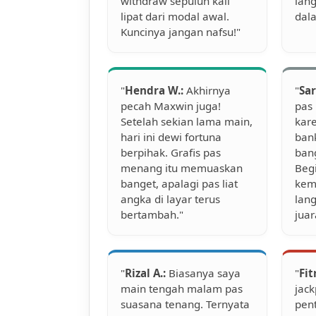
withdraw sepuluh kali
lang
lipat dari modal awal.
dala
Kuncinya jangan nafsu!"
"
Hendra W.:
Akhirnya
"
Sar
pecah Maxwin juga!
pas
Setelah sekian lama main,
kar
hari ini dewi fortuna
bank
berpihak. Grafis pas
ban
menang itu memuaskan
Beg
banget, apalagi pas liat
kem
angka di layar terus
lang
bertambah."
juar
"
Rizal A.:
Biasanya saya
"
Fitr
main tengah malam pas
jack
suasana tenang. Ternyata
pent