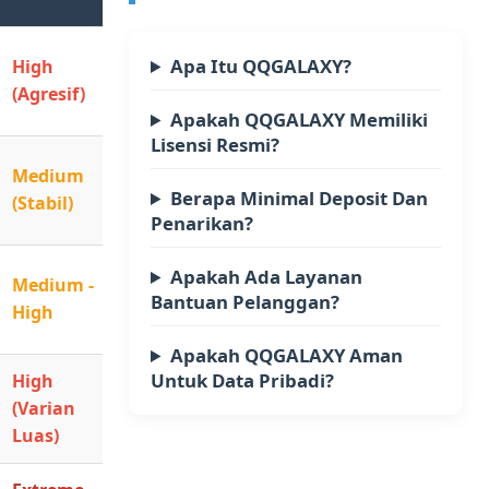
Apa Itu QQGALAXY?
High
x500 -
(Agresif)
x5.000
Apakah QQGALAXY Memiliki
Lisensi Resmi?
Medium
x10 -
Berapa Minimal Deposit Dan
(Stabil)
x1.000
Penarikan?
Black
Apakah Ada Layanan
Medium -
Scatter
Bantuan Pelanggan?
High
Boost
Apakah QQGALAXY Aman
Untuk Data Pribadi?
High
x500 -
(Varian
x5.000
Luas)