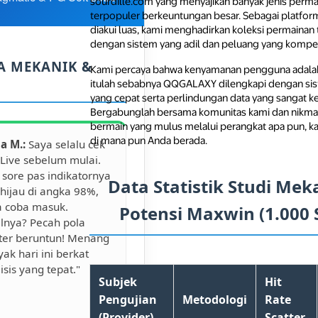
sourdille.com yang menyajikan banyak jenis perm
terpopuler berkeuntungan besar. Sebagai platfor
diakui luas, kami menghadirkan koleksi permainan
dengan sistem yang adil dan peluang yang kompeti
A MEKANIK &
Kami percaya bahwa kenyamanan pengguna adalah 
itulah sebabnya QQGALAXY dilengkapi dengan sis
yang cepat serta perlindungan data yang sangat ke
Bergabunglah bersama komunitas kami dan nikmat
bermain yang mulus melalui perangkat apa pun, k
di mana pun Anda berada.
a M.:
Saya selalu cek
Live sebelum mulai.
 sore pas indikatornya
Data Statistik Studi Mek
 hijau di angka 98%,
a coba masuk.
Potensi Maxwin (1.000 
lnya? Pecah pola
tter beruntun! Menang
ak hari ini berkat
isis yang tepat."
Subjek
Hit
Pengujian
Metodologi
Rate
(Provider)
Scatter