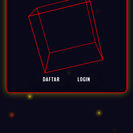
DAFTAR
LOGIN