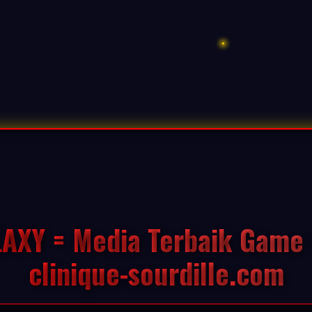
AXY = Media Terbaik Game S
clinique-sourdille.com