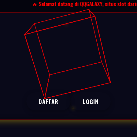
🔥 Selamat datang di QQGALAXY, situs slot daring 
DAFTAR
LOGIN