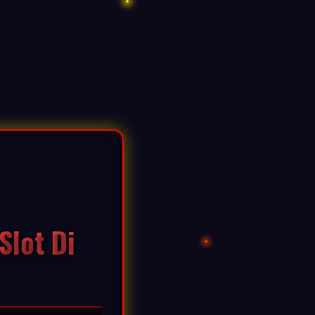
lot Di