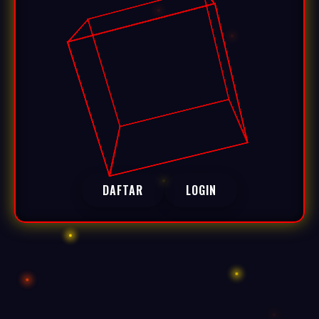
DAFTAR
LOGIN