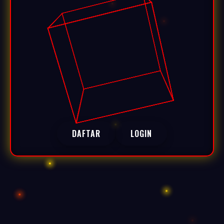
DAFTAR
LOGIN