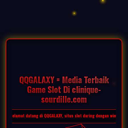
QQGALAXY = Media Terbaik
Game Slot Di clinique-
sourdille.com
🔥 Selamat datang di QQGALAXY, situs slot daring dengan winrate te