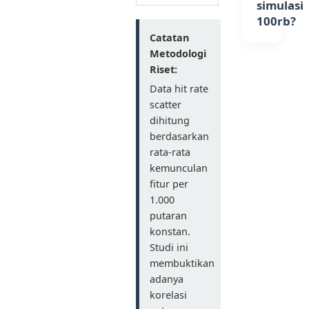
simulasi
100rb?
Catatan
Metodologi
Riset:
Data hit rate
scatter
dihitung
berdasarkan
rata-rata
kemunculan
fitur per
1.000
putaran
konstan.
Studi ini
membuktikan
adanya
korelasi