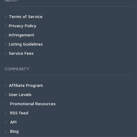
Terms of Service
Privacy Policy
Infringement
Listing Guidelines
Service Fees
COMMUNITY
Affiliate Program
User Levels
Promotional Resources
RSS feed
API
Blog