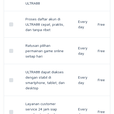
ULTRA88
Proses daftar akun di
Every
ULTRA88 cepat, praktis,
Free
day
dan tanpa ribet
Ratusan pilihan
Every
permainan game online
Free
day
setiap hari
ULTRA88 dapat diakses
dengan stabil di
Every
Free
smartphone, tablet, dan
day
desktop
Layanan customer
service 24 jam siap
Every
Free