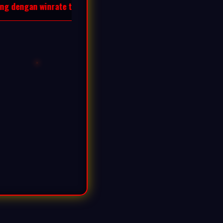
 dengan winrate tertinggi! | 🎁 Dapatkan bonus new member 10