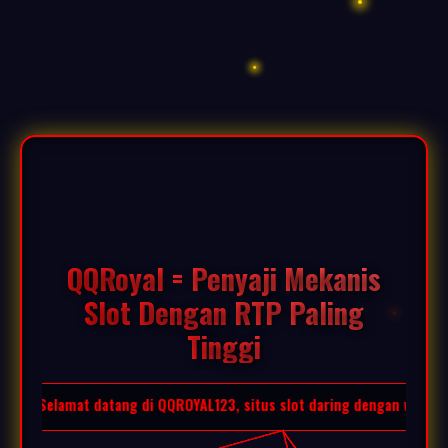
QQRoyal = Penyaji Mekanis
Slot Dengan RTP Paling
Tinggi
🔥 Selamat datang di QQROYAL123, situs slot daring dengan winrate 