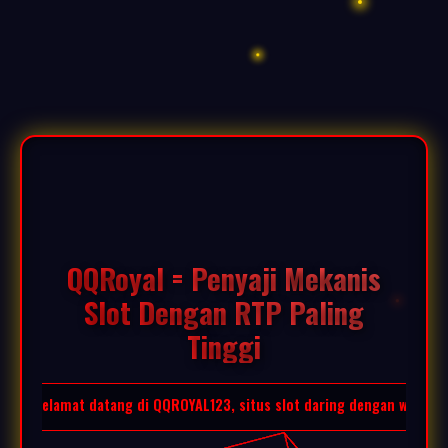
QQRoyal = Penyaji Mekanis
Slot Dengan RTP Paling
Tinggi
🔥 Selamat datang di QQROYAL123, situs slot daring dengan winrate t