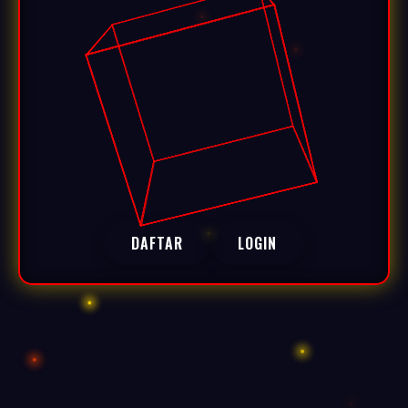
DAFTAR
LOGIN