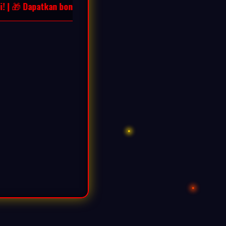
| 🎁 Dapatkan bonus new member 100% untuk Anda! | 💰 Mainkan