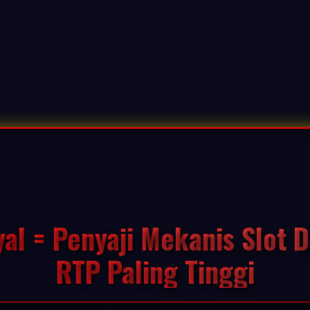
al = Penyaji Mekanis Slot 
RTP Paling Tinggi