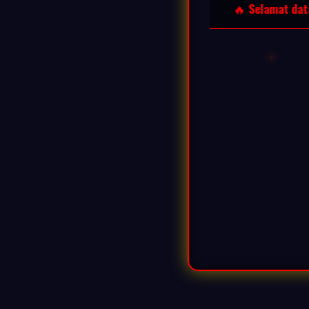
🔥 Selamat datang