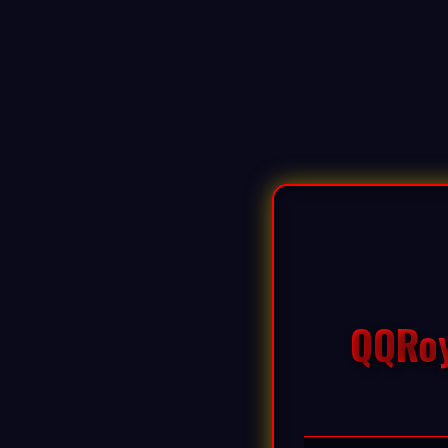
QQRoy