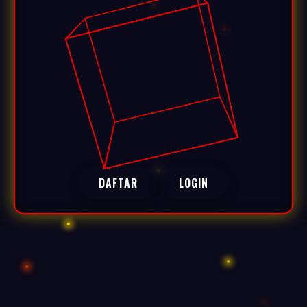
DAFTAR
LOGIN