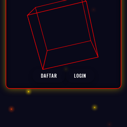
DAFTAR
LOGIN