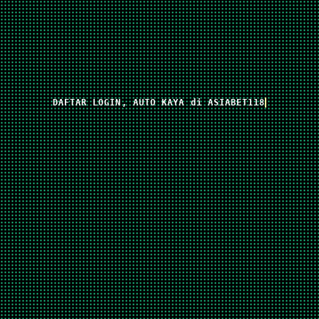
DAFTAR LOGIN, AUTO KAYA di ASIABET118