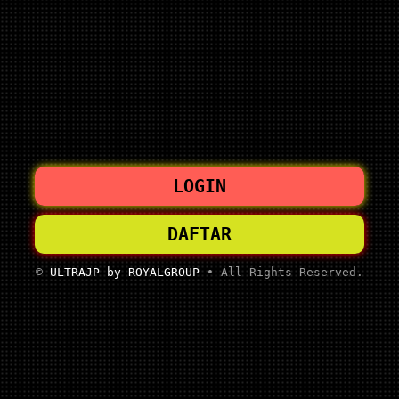
LOGIN
DAFTAR
©
ULTRAJP by ROYALGROUP
• All Rights Reserved.